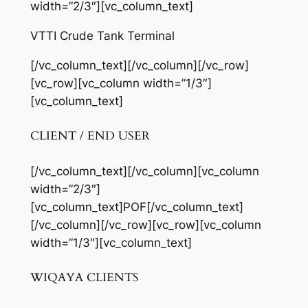
width=”2/3″][vc_column_text]
VTTI Crude Tank Terminal
[/vc_column_text][/vc_column][/vc_row]
[vc_row][vc_column width=”1/3″]
[vc_column_text]
CLIENT / END USER
[/vc_column_text][/vc_column][vc_column
width=”2/3″]
[vc_column_text]POF[/vc_column_text]
[/vc_column][/vc_row][vc_row][vc_column
width=”1/3″][vc_column_text]
WIQAYA CLIENTS