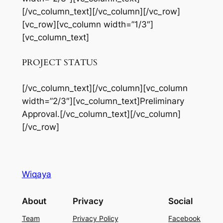
[/vc_column_text][/vc_column][/vc_row]
[vc_row][vc_column width=”1/3″]
[vc_column_text]
PROJECT STATUS
[/vc_column_text][/vc_column][vc_column
width=”2/3″][vc_column_text]Preliminary
Approval.[/vc_column_text][/vc_column]
[/vc_row]
Wiqaya
About
Privacy
Social
Team
Privacy Policy
Facebook